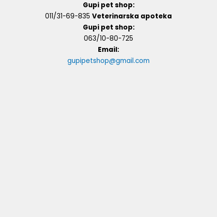
Gupi pet shop:
011/31-69-835
Veterinarska apoteka
Gupi pet shop:
063/10-80-725
Email:
gupipetshop@gmail.com