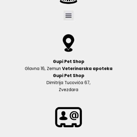
Menu
Gupi Pet Shop
Glavna 16, Zemun
Veterinarska apoteka
Gupi Pet Shop
Dimitrija Tucovića 67,
Zvezdara