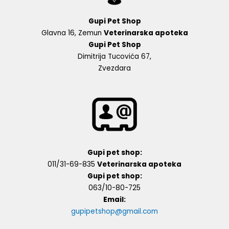
Gupi Pet Shop
Glavna 16, Zemun
Veterinarska apoteka
Gupi Pet Shop
Dimitrija Tucovića 67,
Zvezdara
Gupi pet shop:
011/31-69-835
Veterinarska apoteka
Gupi pet shop:
063/10-80-725
Email:
gupipetshop@gmail.com