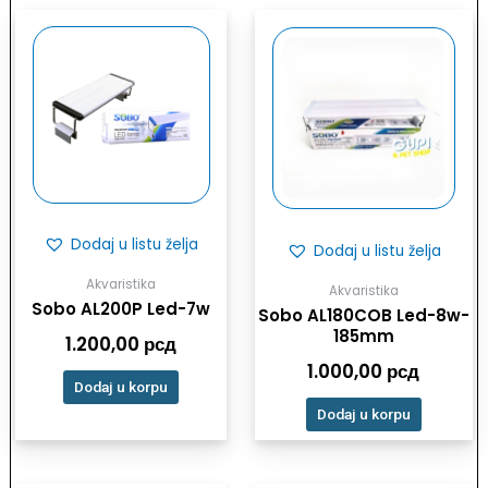
Dodaj u listu želja
Dodaj u listu želja
Akvaristika
Akvaristika
Sobo AL200P Led-7w
Sobo AL180COB Led-8w-
185mm
1.200,00
рсд
1.000,00
рсд
Dodaj u korpu
Dodaj u korpu