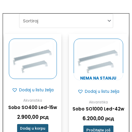
NEMA NA STANJU
Dodaj u listu želja
Dodaj u listu želja
Akvaristika
Akvaristika
Sobo SO400 Led-15w
Sobo SO1000 Led-42w
2.900,00
рсд
6.200,00
рсд
Dodaj u korpu
Pročitajte još