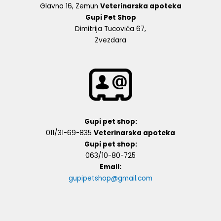
Glavna 16, Zemun
Veterinarska apoteka
Gupi Pet Shop
Dimitrija Tucovića 67,
Zvezdara
Gupi pet shop:
011/31-69-835
Veterinarska apoteka
Gupi pet shop:
063/10-80-725
Email:
gupipetshop@gmail.com