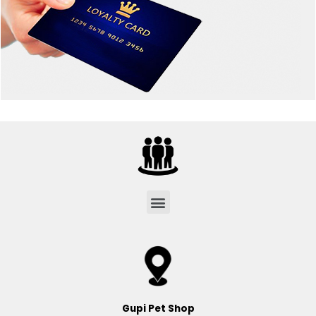
Menu
Gupi Pet Shop