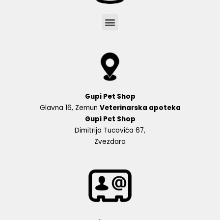
Menu
Gupi Pet Shop
Glavna 16, Zemun
Veterinarska apoteka
Gupi Pet Shop
Dimitrija Tucovića 67,
Zvezdara