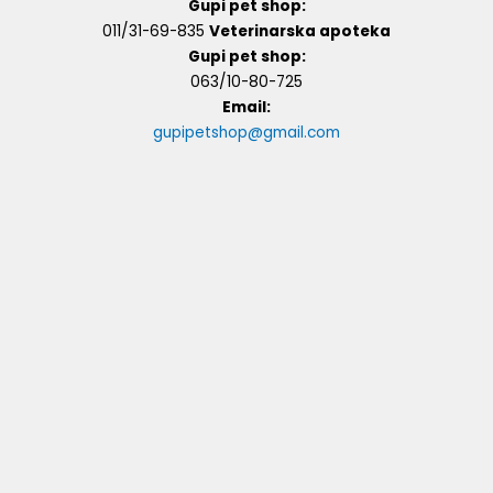
Gupi pet shop:
011/31-69-835
Veterinarska apoteka
Gupi pet shop:
063/10-80-725
Email:
gupipetshop@gmail.com