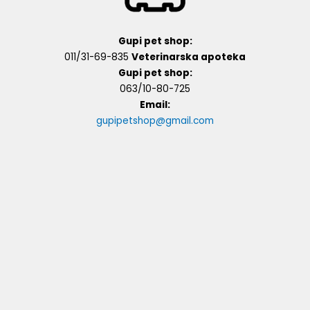
Gupi pet shop:
011/31-69-835
Veterinarska apoteka
Gupi pet shop:
063/10-80-725
Email:
gupipetshop@gmail.com