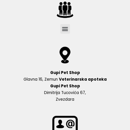
Menu
Gupi Pet Shop
Glavna 16, Zemun
Veterinarska apoteka
Gupi Pet Shop
Dimitrija Tucovića 67,
Zvezdara