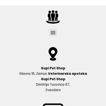
Menu
Gupi Pet Shop
Glavna 16, Zemun
Veterinarska apoteka
Gupi Pet Shop
Dimitrija Tucovića 67,
Zvezdara