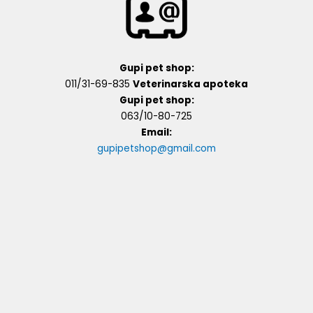
Gupi pet shop:
011/31-69-835
Veterinarska apoteka
Gupi pet shop:
063/10-80-725
Email:
gupipetshop@gmail.com