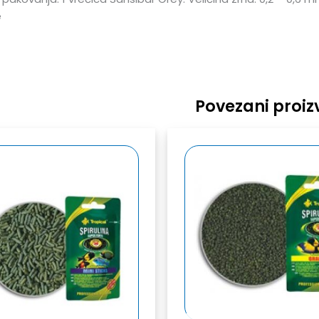
e
Povezani proiz