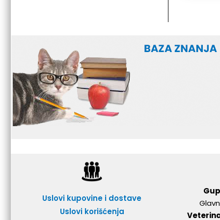
Gup
Uslovi kupovine i dostave
Glavn
Uslovi korišćenja
Veterin