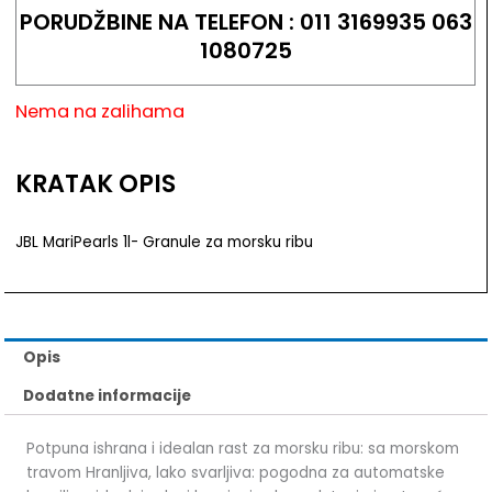
PORUDŽBINE NA TELEFON : 011 3169935 063
1080725
Nema na zalihama
KRATAK OPIS
JBL MariPearls 1l- Granule za morsku ribu
Opis
Dodatne informacije
Potpuna ishrana i idealan rast za morsku ribu: sa morskom
travom Hranljiva, lako svarljiva: pogodna za automatske