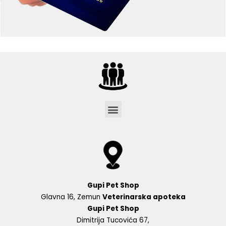
Menu
Gupi Pet Shop
Glavna 16, Zemun
Veterinarska apoteka
Gupi Pet Shop
Dimitrija Tucovića 67,