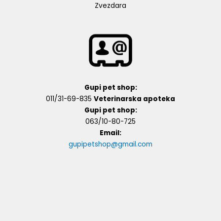
Zvezdara
Gupi pet shop:
011/31-69-835
Veterinarska apoteka
Gupi pet shop:
063/10-80-725
Email:
gupipetshop@gmail.com