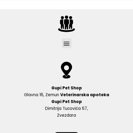
Menu
Gupi Pet Shop
Glavna 16, Zemun
Veterinarska apoteka
Gupi Pet Shop
Dimitrija Tucovića 67,
Zvezdara