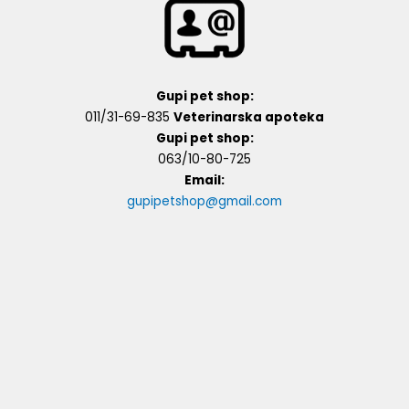
Gupi pet shop:
011/31-69-835
Veterinarska apoteka
Gupi pet shop:
063/10-80-725
Email:
gupipetshop@gmail.com