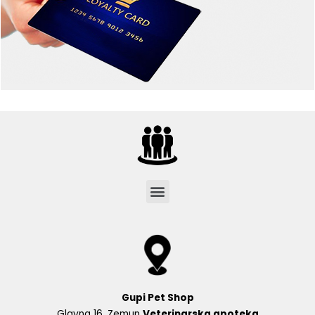
Menu
Gupi Pet Shop
Glavna 16, Zemun
Veterinarska apoteka