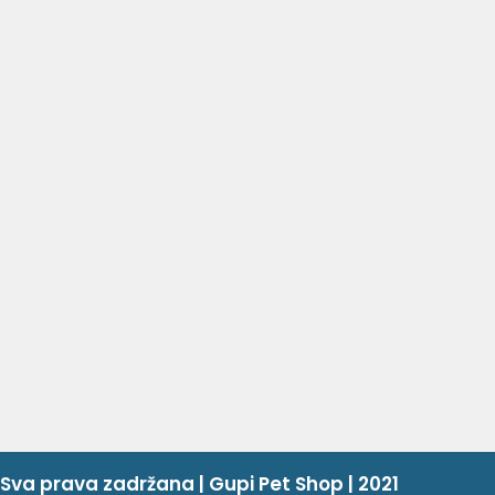
Sva prava zadržana | Gupi Pet Shop | 2021