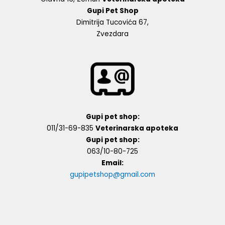
Gupi Pet Shop
Dimitrija Tucovića 67,
Zvezdara
Gupi pet shop:
011/31-69-835
Veterinarska apoteka
Gupi pet shop:
063/10-80-725
Email:
gupipetshop@gmail.com