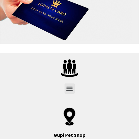
Menu
Gupi Pet Shop