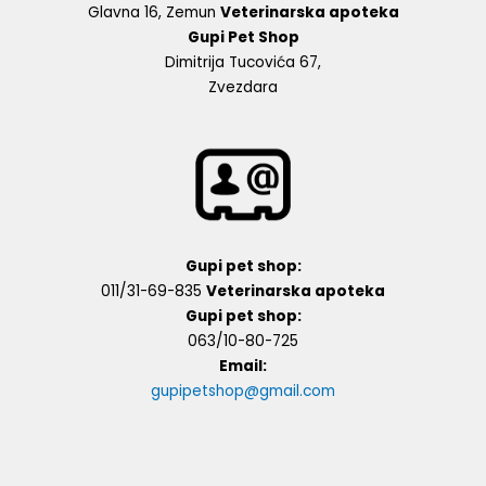
Glavna 16, Zemun
Veterinarska apoteka
Gupi Pet Shop
Dimitrija Tucovića 67,
Zvezdara
Gupi pet shop:
011/31-69-835
Veterinarska apoteka
Gupi pet shop:
063/10-80-725
Email:
gupipetshop@gmail.com