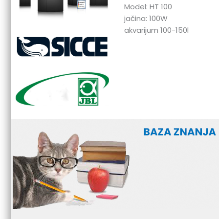
Model: HT 100
jačina: 100W
akvarijum 100-150l