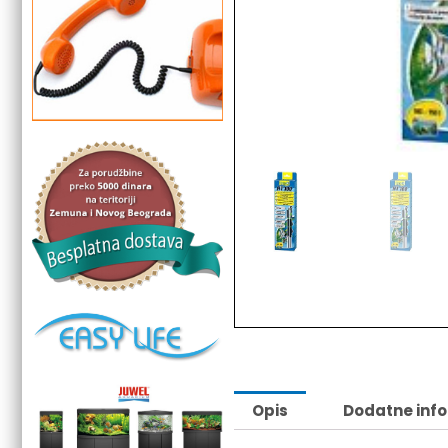
Dodaj u listu želja
Opis
Dodatne inf