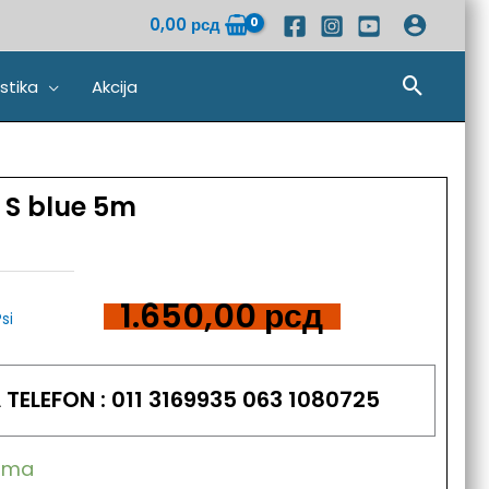
0,00
рсд
Pretra
stika
Akcija
c S blue 5m
1.650,00
рсд
Psi
TELEFON : 011 3169935 063 1080725
hama