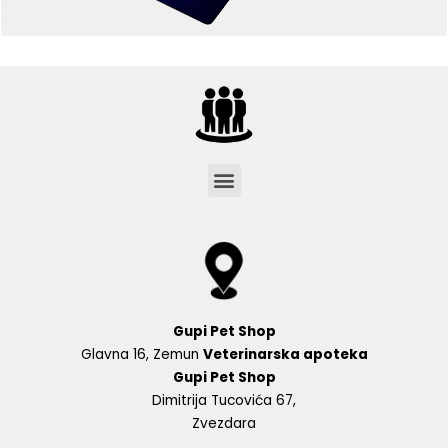
Menu
Gupi Pet Shop
Glavna 16, Zemun
Veterinarska apoteka
Gupi Pet Shop
Dimitrija Tucovića 67,
Zvezdara