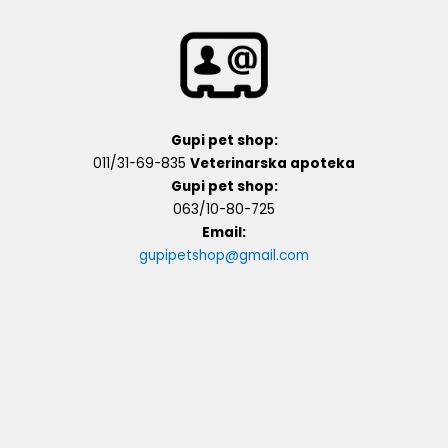
Gupi pet shop:
011/31-69-835
Veterinarska apoteka
Gupi pet shop:
063/10-80-725
Email:
gupipetshop@gmail.com