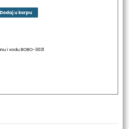
Dodaj u korpu
ranu i vodu BOBO-3031