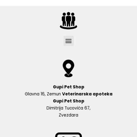
Menu
Gupi Pet Shop
Glavna 16, Zemun
Veterinarska apoteka
Gupi Pet Shop
Dimitrija Tucovića 67,
Zvezdara