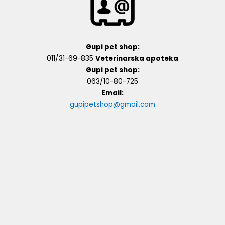
Gupi pet shop:
011/31-69-835
Veterinarska apoteka
Gupi pet shop:
063/10-80-725
Email:
gupipetshop@gmail.com