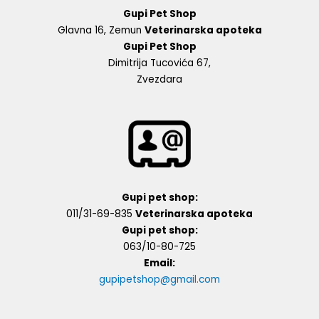
Gupi Pet Shop
Glavna 16, Zemun
Veterinarska apoteka
Gupi Pet Shop
Dimitrija Tucovića 67,
Zvezdara
Gupi pet shop:
011/31-69-835
Veterinarska apoteka
Gupi pet shop:
063/10-80-725
Email:
gupipetshop@gmail.com