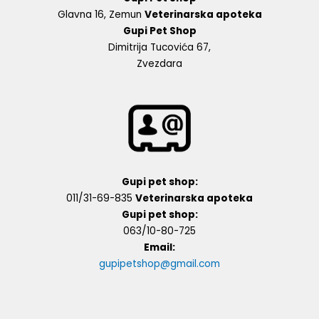
Glavna 16, Zemun
Veterinarska apoteka
Gupi Pet Shop
Dimitrija Tucovića 67,
Zvezdara
Gupi pet shop:
011/31-69-835
Veterinarska apoteka
Gupi pet shop:
063/10-80-725
Email:
gupipetshop@gmail.com