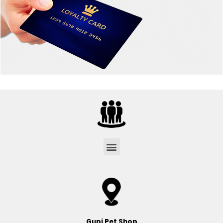
Menu
Gupi Pet Shop