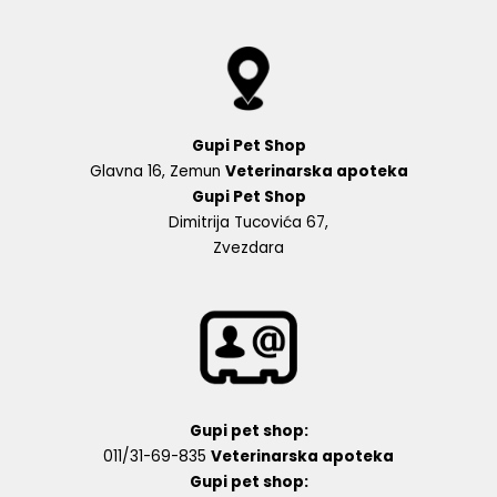
Gupi Pet Shop
Glavna 16, Zemun
Veterinarska apoteka
Gupi Pet Shop
Dimitrija Tucovića 67,
Zvezdara
Gupi pet shop:
011/31-69-835
Veterinarska apoteka
Gupi pet shop: