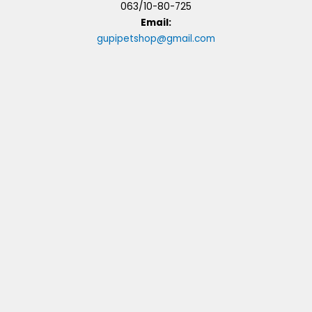
063/10-80-725
Email:
gupipetshop@gmail.com