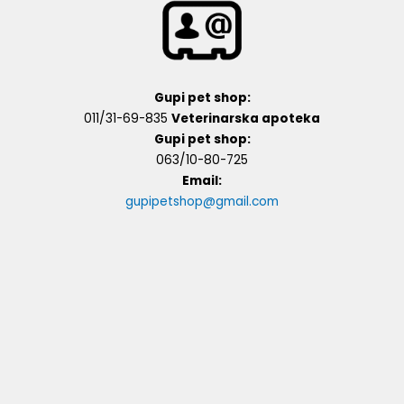
Gupi pet shop:
011/31-69-835
Veterinarska apoteka
Gupi pet shop:
063/10-80-725
Email:
gupipetshop@gmail.com