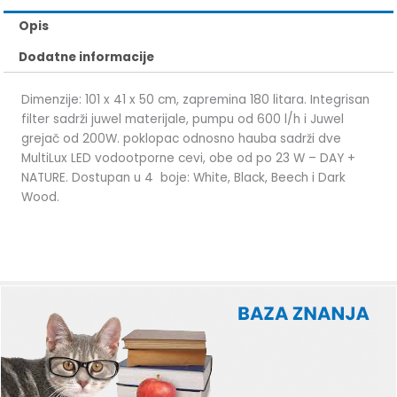
Opis
Dodatne informacije
Dimenzije: 101 x 41 x 50 cm, zapremina 180 litara. Integrisan
filter sadrži juwel materijale, pumpu od 600 l/h i Juwel
grejač od 200W. poklopac odnosno hauba sadrži dve
MultiLux LED vodootporne cevi, obe od po 23 W – DAY +
NATURE. Dostupan u 4 boje: White, Black, Beech i Dark
Wood.