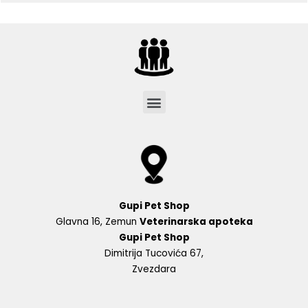
Menu
Gupi Pet Shop
Glavna 16, Zemun
Veterinarska apoteka
Gupi Pet Shop
Dimitrija Tucovića 67,
Zvezdara