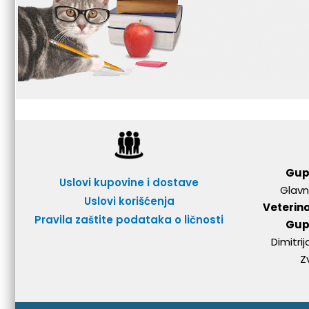
Gup
Uslovi kupovine i dostave
Glavn
Uslovi korišćenja
Veterin
Pravila zaštite podataka o ličnosti
Gup
Dimitri
Z