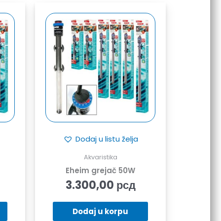
Dodaj u listu želja
Akvaristika
Eheim grejač 50W
3.300,00
рсд
Dodaj u korpu