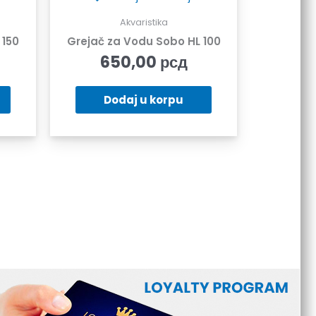
Akvaristika
Grejač za Vodu Sobo HL 100
 150
650,00
рсд
Dodaj u korpu